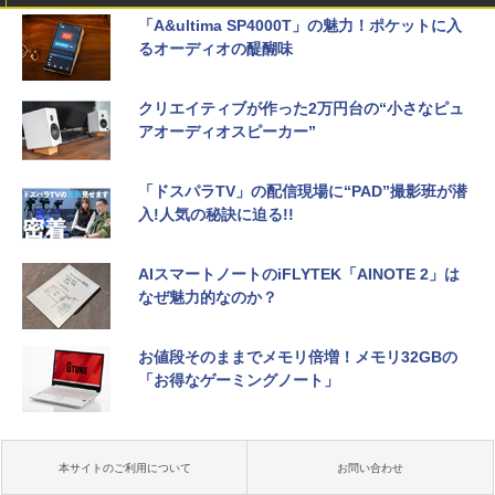
「A&ultima SP4000T」の魅力！ポケットに入
るオーディオの醍醐味
クリエイティブが作った2万円台の“小さなピュ
アオーディオスピーカー”
「ドスパラTV」の配信現場に“PAD”撮影班が潜
入!人気の秘訣に迫る!!
AIスマートノートのiFLYTEK「AINOTE 2」は
なぜ魅力的なのか？
お値段そのままでメモリ倍増！メモリ32GBの
「お得なゲーミングノート」
本サイトのご利用について
お問い合わせ