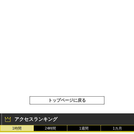
トップページに戻る
アクセスランキング
1時間
24時間
1週間
1カ月