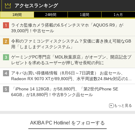
アクセスランキング
1時間
24時間
1週間
1カ月
ライカ監修カメラ搭載の6.5インチスマホ「AQUOS R9」が
39,000円！中古セール
令和のファミコンディスクシステム？安価に書き換え可能なGB
用「しましまディスクシステム」
ゲーミングPC専門店「MDL秋葉原店」がオープン、開店記念プ
レゼントを求めるユーザーが押し寄せ長蛇の列に
アキバお買い得価格情報（8月6日～7日調査） お盆セール、
Radeon RX 9070 XTが89,800円、水平周波数24.8kHz対応の17
型モニターが9,801円、暑さ指数連動セール ほか
「iPhone 14 128GB」が58,880円、「第2世代iPhone SE
64GB」が18,880円！中古Bランク品セール
もっと見る
AKIBA PC Hotline! をフォローする