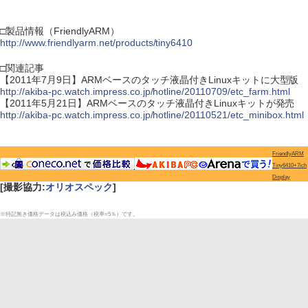
□製品情報（FriendlyARM）
http://www.friendlyarm.net/products/tiny6410
□関連記事
【2011年7月9日】ARMベースのタッチ液晶付きLinuxキットに大型版
http://akiba-pc.watch.impress.co.jp/hotline/20110709/etc_farm.html
【2011年5月21日】ARMベースのタッチ液晶付きLinuxキットが発売
http://akiba-pc.watch.impress.co.jp/hotline/20110521/etc_minibox.html
FriendlyARM
Tiny6410+7ich
Display
[撮影協力:
オリオスペック
]
※特記無き価格データは税込み価格（税率=5％）です。