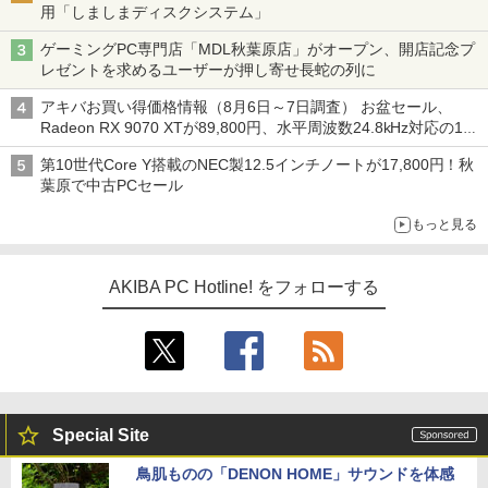
用「しましまディスクシステム」
ゲーミングPC専門店「MDL秋葉原店」がオープン、開店記念プ
レゼントを求めるユーザーが押し寄せ長蛇の列に
アキバお買い得価格情報（8月6日～7日調査） お盆セール、
Radeon RX 9070 XTが89,800円、水平周波数24.8kHz対応の17
型モニターが9,801円、暑さ指数連動セール ほか
第10世代Core Y搭載のNEC製12.5インチノートが17,800円！秋
葉原で中古PCセール
もっと見る
AKIBA PC Hotline! をフォローする
Special Site
鳥肌ものの「DENON HOME」サウンドを体感