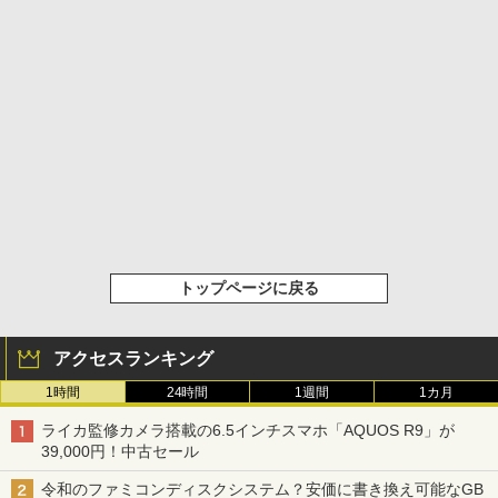
トップページに戻る
アクセスランキング
1時間
24時間
1週間
1カ月
ライカ監修カメラ搭載の6.5インチスマホ「AQUOS R9」が
39,000円！中古セール
令和のファミコンディスクシステム？安価に書き換え可能なGB