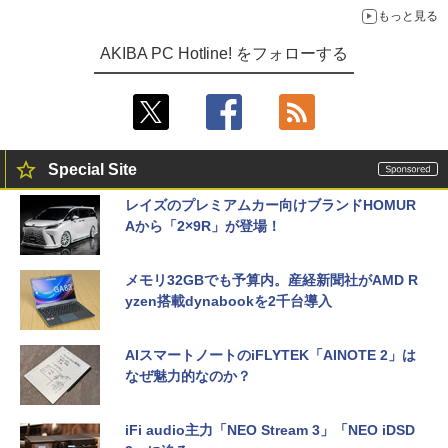
もっと見る
AKIBA PC Hotline! をフォローする
Special Site
レイズのプレミアムカー向けブランドHOMUR
Aから「2×9R」が登場！
メモリ32GBでも予算内。産経新聞社がAMD R
yzen搭載dynabookを2千台導入
AIスマートノートのiFLYTEK「AINOTE 2」は
なぜ魅力的なのか？
iFi audio主力「NEO Stream 3」「NEO iDSD