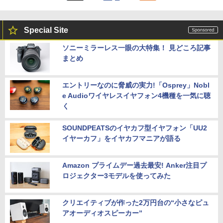
Special Site
ソニーミラーレス一眼の大特集！ 見どころ記事
まとめ
エントリーなのに脅威の実力!「Osprey」Nobl
e Audioワイヤレスイヤフォン4機種を一気に聴
く
SOUNDPEATSのイヤカフ型イヤフォン「UU2
イヤーカフ」をイヤカフマニアが語る
Amazon プライムデー過去最安! Anker注目プ
ロジェクター3モデルを使ってみた
クリエイティブが作った2万円台の“小さなピュ
アオーディオスピーカー”