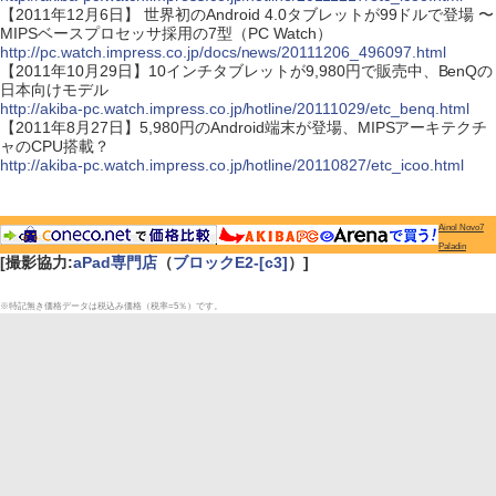
【2011年12月6日】 世界初のAndroid 4.0タブレットが99ドルで登場 〜
MIPSベースプロセッサ採用の7型（PC Watch）
http://pc.watch.impress.co.jp/docs/news/20111206_496097.html
【2011年10月29日】10インチタブレットが9,980円で販売中、BenQの
日本向けモデル
http://akiba-pc.watch.impress.co.jp/hotline/20111029/etc_benq.html
【2011年8月27日】5,980円のAndroid端末が登場、MIPSアーキテクチ
ャのCPU搭載？
http://akiba-pc.watch.impress.co.jp/hotline/20110827/etc_icoo.html
Ainol Novo7
Paladin
[撮影協力:
aPad専門店
（
ブロックE2-[c3]
）]
※特記無き価格データは税込み価格（税率=5％）です。