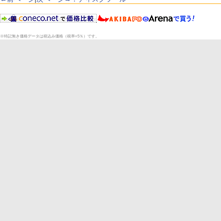
※特記無き価格データは税込み価格（税率=5％）です。