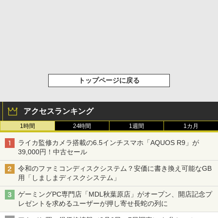
トップページに戻る
アクセスランキング
1時間
24時間
1週間
1カ月
ライカ監修カメラ搭載の6.5インチスマホ「AQUOS R9」が
39,000円！中古セール
令和のファミコンディスクシステム？安価に書き換え可能なGB
用「しましまディスクシステム」
ゲーミングPC専門店「MDL秋葉原店」がオープン、開店記念プ
レゼントを求めるユーザーが押し寄せ長蛇の列に