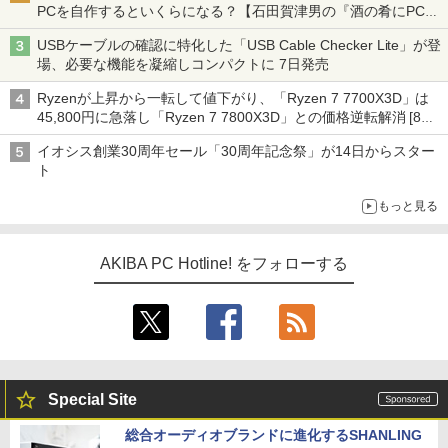
PCを自作するといくらになる？【石田賀津男の『酒の肴にPCゲ
ーム』】
USBケーブルの確認に特化した「USB Cable Checker Lite」が登
場、必要な機能を凝縮しコンパクトに 7日発売
Ryzenが上昇から一転して値下がり、「Ryzen 7 7700X3D」は
45,800円に急落し「Ryzen 7 7800X3D」との価格逆転解消 [8月
前半のCPU価格]
イオシス創業30周年セール「30周年記念祭」が14日からスター
ト
もっと見る
AKIBA PC Hotline! をフォローする
Special Site
総合オーディオブランドに進化するSHANLING