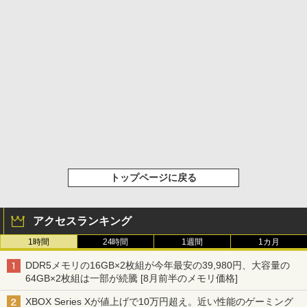
トップページに戻る
アクセスランキング
1時間
24時間
1週間
1カ月
DDR5メモリの16GB×2枚組が今年最安の39,980円、大容量の
64GB×2枚組は一部が続騰 [8月前半のメモリ価格]
XBOX Series Xが値上げで10万円超え。近い性能のゲーミング