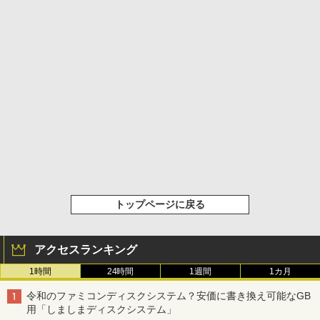
トップページに戻る
アクセスランキング
1時間
24時間
1週間
1カ月
令和のファミコンディスクシステム？安価に書き換え可能なGB
用「しましまディスクシステム」