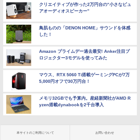
クリエイティブが作った2万円台の“小さなピュ
アオーディオスピーカー”
鳥肌ものの「DENON HOME」サウンドを体感
した！
Amazon プライムデー過去最安! Anker注目プ
ロジェクター3モデルを使ってみた
マウス、RTX 5060 Ti搭載ゲーミングPCが7万
5,000円オフで30万円台！
メモリ32GBでも予算内。産経新聞社がAMD R
yzen搭載dynabookを2千台導入
本サイトのご利用について
お問い合わせ