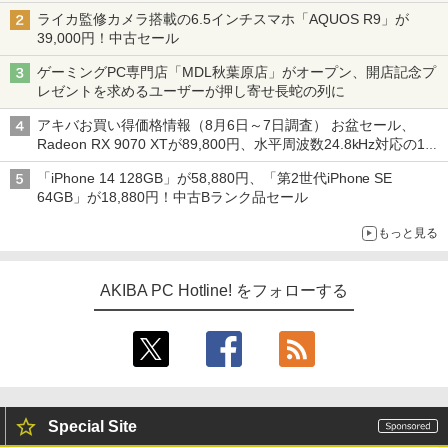
ライカ監修カメラ搭載の6.5インチスマホ「AQUOS R9」が
39,000円！中古セール
ゲーミングPC専門店「MDL秋葉原店」がオープン、開店記念プ
レゼントを求めるユーザーが押し寄せ長蛇の列に
アキバお買い得価格情報（8月6日～7日調査） お盆セール、
Radeon RX 9070 XTが89,800円、水平周波数24.8kHz対応の17
型モニターが9,801円、暑さ指数連動セール ほか
「iPhone 14 128GB」が58,880円、「第2世代iPhone SE
64GB」が18,880円！中古Bランク品セール
もっと見る
AKIBA PC Hotline! をフォローする
Special Site