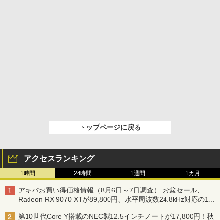
トップページに戻る
アクセスランキング
1時間
24時間
1週間
1カ月
アキバお買い得価格情報（8月6日～7日調査） お盆セール、
Radeon RX 9070 XTが89,800円、水平周波数24.8kHz対応の17
型モニターが9,801円、暑さ指数連動セール ほか
第10世代Core Y搭載のNEC製12.5インチノートが17,800円！秋