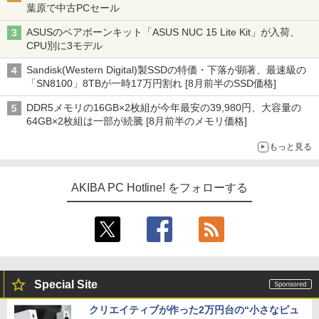
葉原で中古PCセール
ASUSのベアボーンキット「ASUS NUC 15 Lite Kit」が入荷、
CPU別に3モデル
Sandisk(Western Digital)製SSDの特価・下落が顕著、最速級の
「SN8100」8TBが一時17万円割れ [8月前半のSSD価格]
DDR5メモリの16GB×2枚組が今年最安の39,980円、大容量の
64GB×2枚組は一部が続騰 [8月前半のメモリ価格]
もっと見る
AKIBA PC Hotline! をフォローする
Special Site
クリエイティブが作った2万円台の“小さなピュ