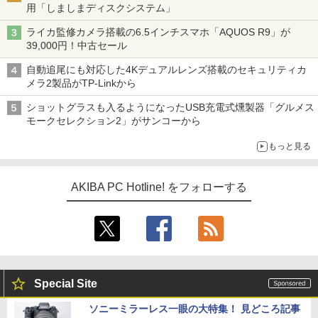
用「しましまディスクシステム」
ライカ監修カメラ搭載の6.5インチスマホ「AQUOS R9」が
39,000円！中古セール
自動追尾にも対応した4Kデュアルレンズ搭載のセキュリティカ
メラ2製品がTP-Linkから
ショットグラスも入るようになったUSB充電式燻製器「グルメス
モークセレクション2」がサンコーから
もっと見る
AKIBA PC Hotline! をフォローする
Special Site
ソニーミラーレス一眼の大特集！ 見どころ記事