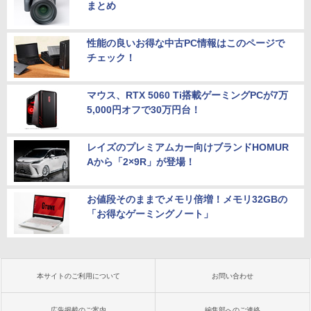
まとめ
性能の良いお得な中古PC情報はこのページで
チェック！
マウス、RTX 5060 Ti搭載ゲーミングPCが7万
5,000円オフで30万円台！
レイズのプレミアムカー向けブランドHOMUR
Aから「2×9R」が登場！
お値段そのままでメモリ倍増！メモリ32GBの
「お得なゲーミングノート」
本サイトのご利用について
お問い合わせ
広告掲載のご案内
編集部へのご連絡