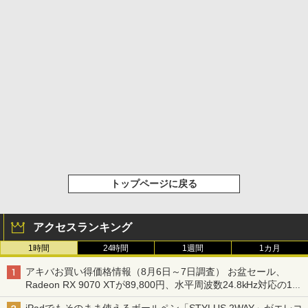
トップページに戻る
アクセスランキング
1時間
24時間
1週間
1カ月
アキバお買い得価格情報（8月6日～7日調査） お盆セール、
Radeon RX 9070 XTが89,800円、水平周波数24.8kHz対応の17
型モニターが9,801円、暑さ指数連動セール ほか