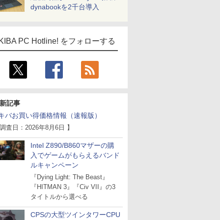
dynabookを2千台導入
KIBA PC Hotline! をフォローする
新記事
キバお買い得価格情報（速報版）
 調査日：2026年8月6日 】
Intel Z890/B860マザーの購
入でゲームがもらえるバンド
ルキャンペーン
『Dying Light: The Beast』
『HITMAN 3』『Civ VII』の3
タイトルから選べる
CPSの大型ツインタワーCPU