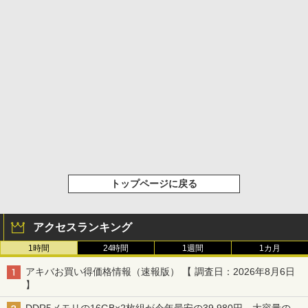
トップページに戻る
アクセスランキング
1時間
24時間
1週間
1カ月
アキバお買い得価格情報（速報版） 【 調査日：2026年8月6日
】