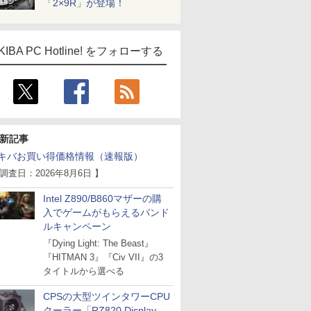
「2×9R」が登場！
KIBA PC Hotline! をフォローする
新記事
キバお買い得価格情報（速報版）
 調査日：2026年8月6日 】
Intel Z890/B860マザーの購
入でゲームがもらえるバンド
ルキャンペーン
『Dying Light: The Beast』
『HITMAN 3』『Civ VII』の3
タイトルから選べる
CPSの大型ツインタワーCPU
クーラー「RZ820 Display