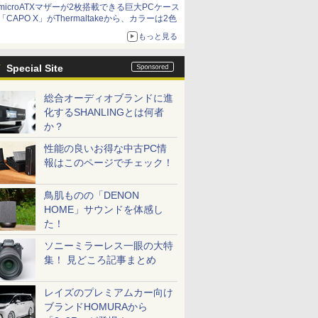
microATXマザーが2枚搭載できる巨大PCケース
「CAPO X」がThermaltakeから、カラーは2色
もっと見る
Special Site
総合オーディオブランドに進
化するSHANLINGとは何者
か？
性能の良いお得な中古PC情
報はこのページでチェック！
鳥肌ものの「DENON
HOME」サウンドを体感し
た！
ソニーミラーレス一眼の大特
集！ 見どころ記事まとめ
レイズのプレミアムカー向け
ブランドHOMURAから