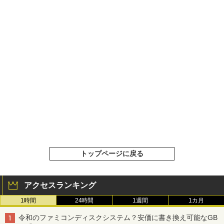
トップページに戻る
アクセスランキング
1時間
24時間
1週間
1カ月
令和のファミコンディスクシステム？安価に書き換え可能なGB