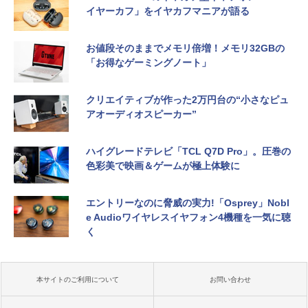
イヤーカフ」をイヤカフマニアが語る
お値段そのままでメモリ倍増！メモリ32GBの
「お得なゲーミングノート」
クリエイティブが作った2万円台の“小さなピュ
アオーディオスピーカー”
ハイグレードテレビ「TCL Q7D Pro」。圧巻の
色彩美で映画＆ゲームが極上体験に
エントリーなのに脅威の実力!「Osprey」Nobl
e Audioワイヤレスイヤフォン4機種を一気に聴
く
本サイトのご利用について
お問い合わせ