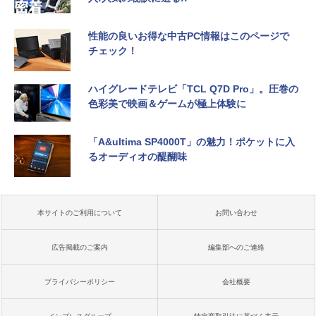
性能の良いお得な中古PC情報はこのページで
チェック！
ハイグレードテレビ「TCL Q7D Pro」。圧巻の
色彩美で映画＆ゲームが極上体験に
「A&ultima SP4000T」の魅力！ポケットに入
るオーディオの醍醐味
本サイトのご利用について
お問い合わせ
広告掲載のご案内
編集部へのご連絡
プライバシーポリシー
会社概要