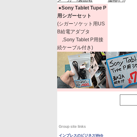
|
●
Sony Tablet Tupe P
用シガーセット
(シガーソケット用US
B給電アダプタ
,Sony Tablet P用接
続ケーブル付き)
Group site links
インプレスのビジネスWeb