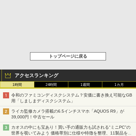
トップページに戻る
アクセスランキング
1時間
24時間
1週間
1カ月
令和のファミコンディスクシステム？安価に書き換え可能なGB
用「しましまディスクシステム」
ライカ監修カメラ搭載の6.5インチスマホ「AQUOS R9」が
39,000円！中古セール
カオスの中にも宝あり！買い手の通販力も試される“ミニPC”の
世界を覗いてみよう 価格帯別に仕様や特徴を整理、11製品をピ