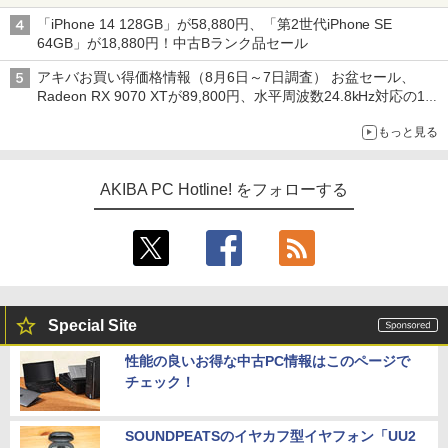
ックアップ text by 石川 ひさよし
「iPhone 14 128GB」が58,880円、「第2世代iPhone SE
64GB」が18,880円！中古Bランク品セール
アキバお買い得価格情報（8月6日～7日調査） お盆セール、
Radeon RX 9070 XTが89,800円、水平周波数24.8kHz対応の17
型モニターが9,801円、暑さ指数連動セール ほか
もっと見る
AKIBA PC Hotline! をフォローする
Special Site
性能の良いお得な中古PC情報はこのページで
チェック！
SOUNDPEATSのイヤカフ型イヤフォン「UU2