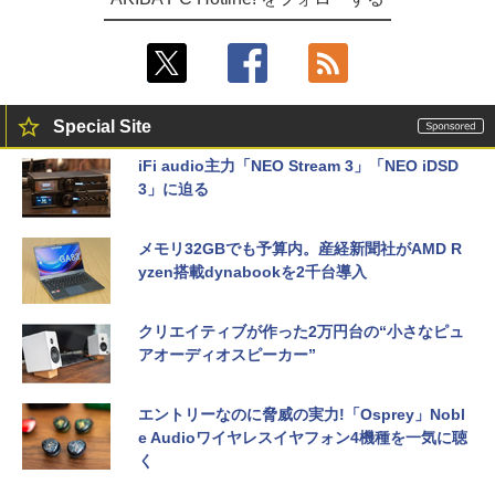
Special Site
iFi audio主力「NEO Stream 3」「NEO iDSD
3」に迫る
メモリ32GBでも予算内。産経新聞社がAMD R
yzen搭載dynabookを2千台導入
クリエイティブが作った2万円台の“小さなピュ
アオーディオスピーカー”
エントリーなのに脅威の実力!「Osprey」Nobl
e Audioワイヤレスイヤフォン4機種を一気に聴
く