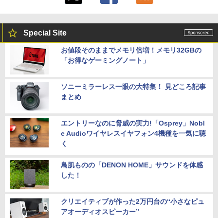
Special Site
お値段そのままでメモリ倍増！メモリ32GBの
「お得なゲーミングノート」
ソニーミラーレス一眼の大特集！ 見どころ記事
まとめ
エントリーなのに脅威の実力!「Osprey」Nobl
e Audioワイヤレスイヤフォン4機種を一気に聴
く
鳥肌ものの「DENON HOME」サウンドを体感
した！
クリエイティブが作った2万円台の“小さなピュ
アオーディオスピーカー”