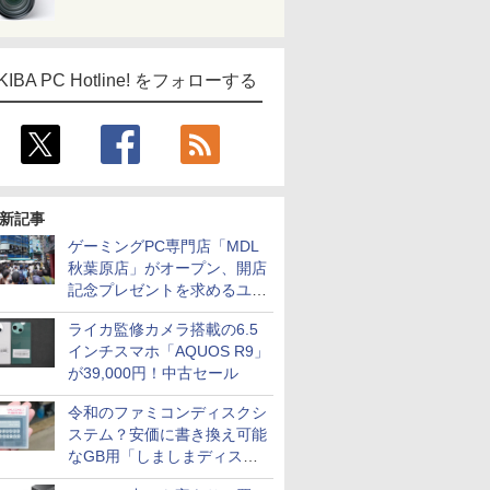
KIBA PC Hotline! をフォローする
新記事
ゲーミングPC専門店「MDL
秋葉原店」がオープン、開店
記念プレゼントを求めるユー
ザーが押し寄せ長蛇の列に
ライカ監修カメラ搭載の6.5
インチスマホ「AQUOS R9」
が39,000円！中古セール
令和のファミコンディスクシ
ステム？安価に書き換え可能
なGB用「しましまディスク
システム」