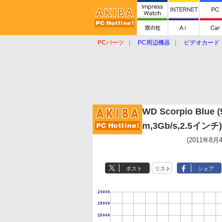
PCパーツ
PC周辺機器
ビデオカード
タブレット
おもしろグッズ
ショップ
WD Scorpio Blue 
m,3Gb/s,2.5イ
(2011年8月
ポスト
リスト
シェア