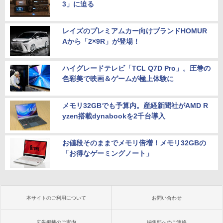
3」に迫る
レイズのプレミアムカー向けブランドHOMUR
Aから「2×9R」が登場！
ハイグレードテレビ「TCL Q7D Pro」。圧巻の
色彩美で映画＆ゲームが極上体験に
メモリ32GBでも予算内。産経新聞社がAMD R
yzen搭載dynabookを2千台導入
お値段そのままでメモリ倍増！メモリ32GBの
「お得なゲーミングノート」
本サイトのご利用について
お問い合わせ
広告掲載のご案内
編集部へのご連絡