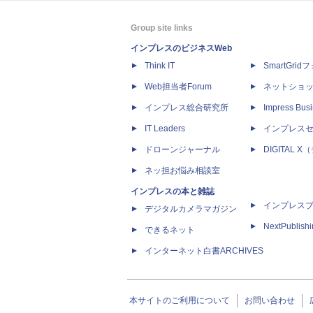
Group site links
インプレスのビジネスWeb
Think IT
SmartGri
Web担当者Forum
ネットショ
インプレス総合研究所
Impress Busi
IT Leaders
インプレス
ドローンジャーナル
DIGITAL
ネッ担お悩み相談室
インプレスの本と雑誌
インプレス
デジタルカメラマガジン
NextPublish
できるネット
インターネット白書ARCHIVES
本サイトのご利用について
お問い合わせ