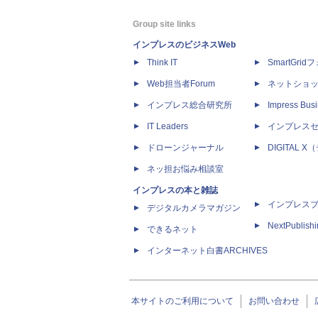
Group site links
インプレスのビジネスWeb
Think IT
SmartGri
Web担当者Forum
ネットショ
インプレス総合研究所
Impress Busi
IT Leaders
インプレス
ドローンジャーナル
DIGITAL
ネッ担お悩み相談室
インプレスの本と雑誌
インプレス
デジタルカメラマガジン
NextPublish
できるネット
インターネット白書ARCHIVES
本サイトのご利用について
お問い合わせ