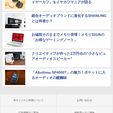
イヤーカフ」をイヤカフマニアが語る
総合オーディオブランドに進化するSHANLING
とは何者か？
お値段そのままでメモリ倍増！メモリ32GBの
「お得なゲーミングノート」
クリエイティブが作った2万円台の“小さなピュ
アオーディオスピーカー”
「A&ultima SP4000T」の魅力！ポケットに入
るオーディオの醍醐味
本サイトのご利用について
お問い合わせ
広告掲載のご案内
編集部へのご連絡