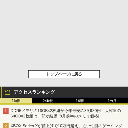
トップページに戻る
アクセスランキング
1時間
24時間
1週間
1カ月
DDR5メモリの16GB×2枚組が今年最安の39,980円、大容量の
64GB×2枚組は一部が続騰 [8月前半のメモリ価格]
XBOX Series Xが値上げで10万円超え。近い性能のゲーミング