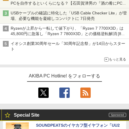
PCを自作するといくらになる？【石田賀津男の『酒の肴にPCゲ
ーム』】
USBケーブルの確認に特化した「USB Cable Checker Lite」が登
場、必要な機能を凝縮しコンパクトに 7日発売
Ryzenが上昇から一転して値下がり、「Ryzen 7 7700X3D」は
45,800円に急落し「Ryzen 7 7800X3D」との価格逆転解消 [8月
前半のCPU価格]
イオシス創業30周年セール「30周年記念祭」が14日からスター
ト
もっと見る
AKIBA PC Hotline! をフォローする
Special Site
SOUNDPEATSのイヤカフ型イヤフォン「UU2