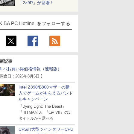
「2×9R」が登場！
KIBA PC Hotline! をフォローする
新記事
キバお買い得価格情報（速報版）
 調査日：2026年8月6日 】
Intel Z890/B860マザーの購
入でゲームがもらえるバンド
ルキャンペーン
『Dying Light: The Beast』
『HITMAN 3』『Civ VII』の3
タイトルから選べる
CPSの大型ツインタワーCPU