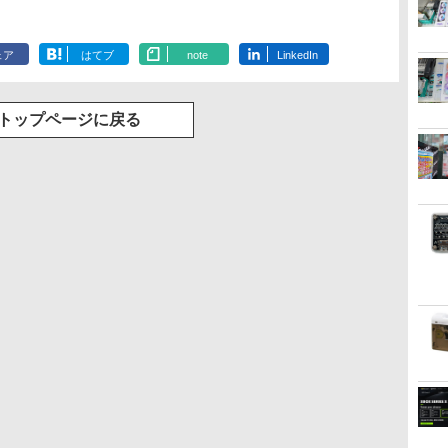
ェア
はてブ
note
LinkedIn
トップページに戻る