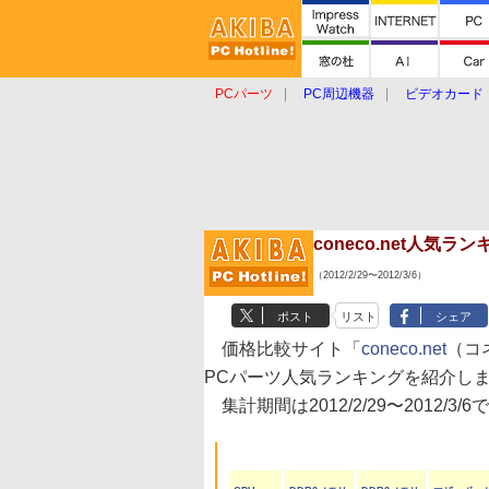
PCパーツ
PC周辺機器
ビデオカード
タブレット
おもしろグッズ
ショップ
coneco.net人気
（2012/2/29〜2012/3/6）
ポスト
リスト
シェア
価格比較サイト「
coneco.net
（コ
PCパーツ人気ランキングを紹介し
集計期間は2012/2/29〜2012/3/6