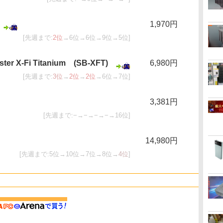
1,970円
[先週まで:
2位
→6位→6位→9位→5位]
ster X-Fi Titanium (SB-XFT)
6,980円
[先週まで:
3位
→
2位
→
2位
→6位→7位]
3,381円
[先週まで:−→−→−→−→16位]
14,980円
[先週まで:5位→10位→7位→8位→
4位
]