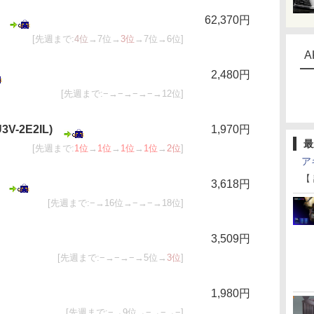
62,370円
[先週まで:
4位
→7位→
3位
→7位→6位]
A
2,480円
[先週まで:−→−→−→−→12位]
3V-2E2IL)
1,970円
最
[先週まで:
1位
→
1位
→
1位
→
1位
→
2位
]
ア
【
3,618円
[先週まで:−→16位→−→−→18位]
3,509円
[先週まで:−→−→−→5位→
3位
]
1,980円
[先週まで:−→9位→−→−→−]