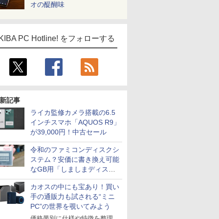
オの醍醐味
KIBA PC Hotline! をフォローする
新記事
ライカ監修カメラ搭載の6.5
インチスマホ「AQUOS R9」
が39,000円！中古セール
令和のファミコンディスクシ
ステム？安価に書き換え可能
なGB用「しましまディスク
システム」
カオスの中にも宝あり！買い
手の通販力も試される“ミニ
PC”の世界を覗いてみよう
価格帯別に仕様や特徴を整理、