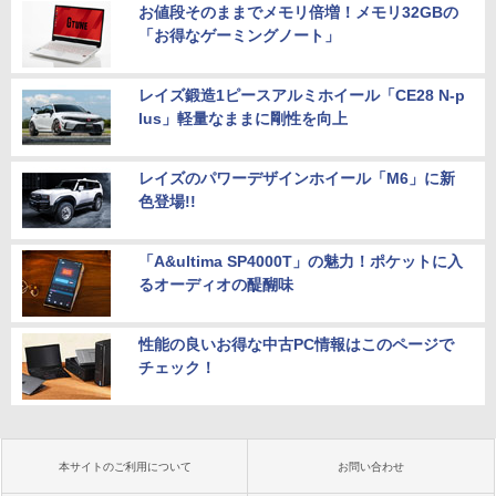
お値段そのままでメモリ倍増！メモリ32GBの
「お得なゲーミングノート」
レイズ鍛造1ピースアルミホイール「CE28 N-p
lus」軽量なままに剛性を向上
レイズのパワーデザインホイール「M6」に新
色登場!!
「A&ultima SP4000T」の魅力！ポケットに入
るオーディオの醍醐味
性能の良いお得な中古PC情報はこのページで
チェック！
本サイトのご利用について
お問い合わせ