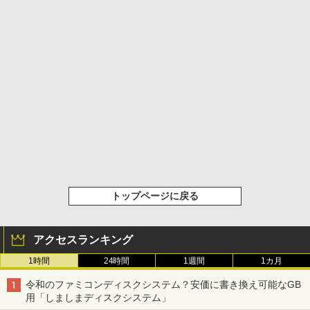
トップページに戻る
アクセスランキング
1時間
24時間
1週間
1カ月
令和のファミコンディスクシステム？安価に書き換え可能なGB
用「しましまディスクシステム」