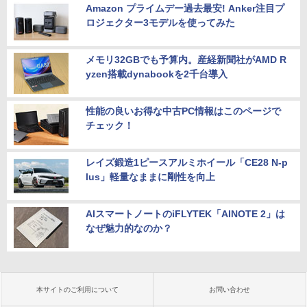
Amazon プライムデー過去最安! Anker注目プ
ロジェクター3モデルを使ってみた
メモリ32GBでも予算内。産経新聞社がAMD R
yzen搭載dynabookを2千台導入
性能の良いお得な中古PC情報はこのページで
チェック！
レイズ鍛造1ピースアルミホイール「CE28 N-p
lus」軽量なままに剛性を向上
AIスマートノートのiFLYTEK「AINOTE 2」は
なぜ魅力的なのか？
本サイトのご利用について
お問い合わせ