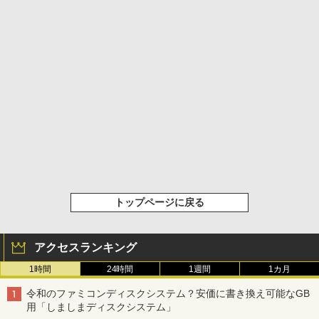
トップページに戻る
アクセスランキング
1時間
24時間
1週間
1カ月
令和のファミコンディスクシステム？安価に書き換え可能なGB
用「しましまディスクシステム」