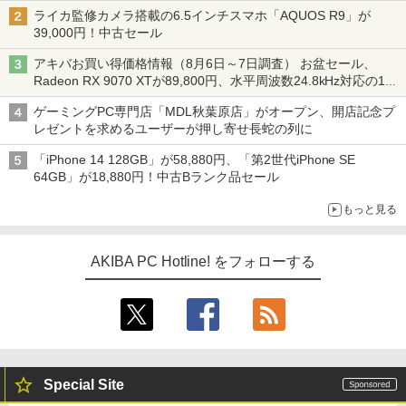
ライカ監修カメラ搭載の6.5インチスマホ「AQUOS R9」が
39,000円！中古セール
アキバお買い得価格情報（8月6日～7日調査） お盆セール、
Radeon RX 9070 XTが89,800円、水平周波数24.8kHz対応の17
型モニターが9,801円、暑さ指数連動セール ほか
ゲーミングPC専門店「MDL秋葉原店」がオープン、開店記念プ
レゼントを求めるユーザーが押し寄せ長蛇の列に
「iPhone 14 128GB」が58,880円、「第2世代iPhone SE
64GB」が18,880円！中古Bランク品セール
もっと見る
AKIBA PC Hotline! をフォローする
Special Site