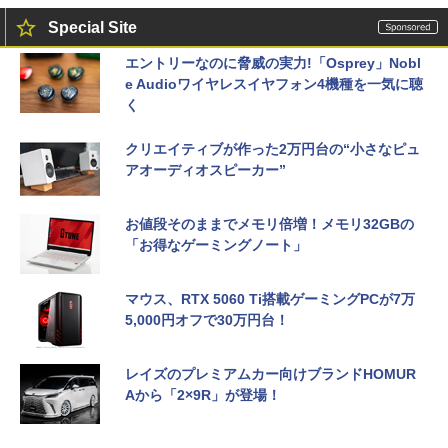
Special Site
エントリーなのに脅威の実力!「Osprey」Nobl
e Audioワイヤレスイヤフォン4機種を一気に聴
く
クリエイティブが作った2万円台の“小さなピュ
アオーディオスピーカー”
お値段そのままでメモリ倍増！メモリ32GBの
「お得なゲーミングノート」
マウス、RTX 5060 Ti搭載ゲーミングPCが7万
5,000円オフで30万円台！
レイズのプレミアムカー向けブランドHOMUR
Aから「2×9R」が登場！