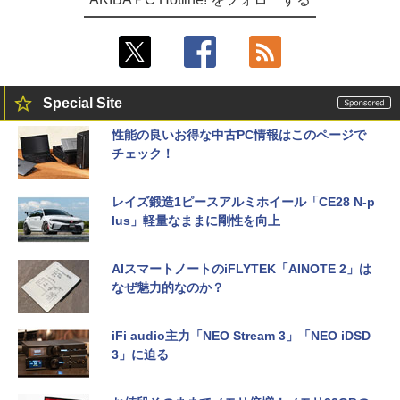
Special Site
性能の良いお得な中古PC情報はこのページで
チェック！
レイズ鍛造1ピースアルミホイール「CE28 N-p
lus」軽量なままに剛性を向上
AIスマートノートのiFLYTEK「AINOTE 2」は
なぜ魅力的なのか？
iFi audio主力「NEO Stream 3」「NEO iDSD
3」に迫る