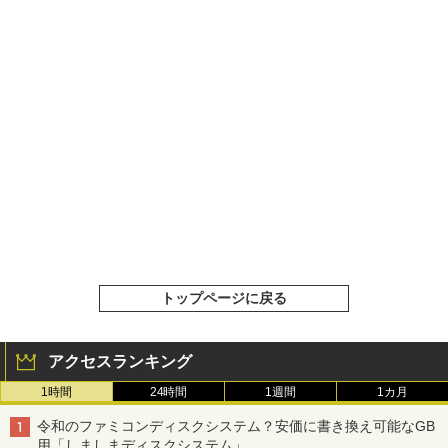
トップページに戻る
アクセスランキング
1時間
24時間
1週間
1カ月
令和のファミコンディスクシステム？安価に書き換え可能なGB
用「しましまディスクシステム」