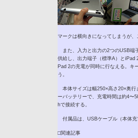
マークは横向きになってしまうが、
また、入力と出力の2つのUSB端
供給し、出力端子（標準A）とiPad
Pad 2の充電が同時に行なえる。キ
う。
本体サイズは幅250×高さ20×奥行
ーバッテリーで、充電時間は約4〜5時間
hで接続する。
付属品は、USBケーブル（本体充
□関連記事