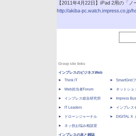
【2011年4月22日】iPad 2用の
http://akiba-pc.watch.impress.co.jp/
Group site links
インプレスのビジネスWeb
Think IT
SmartGri
Web担当者Forum
ネットショ
インプレス総合研究所
Impress Bus
IT Leaders
インプレス
ドローンジャーナル
DIGITAL
ネッ担お悩み相談室
インプレスの本と雑誌