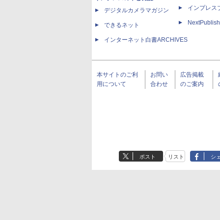
インプレス
デジタルカメラマガジン
NextPublish
できるネット
インターネット白書ARCHIVES
本サイトのご利
お問い
広告掲載
用について
合わせ
のご案内
ポスト
リスト
シ