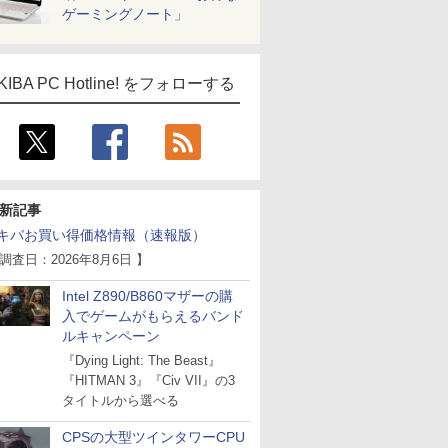
ゲーミングノート」
KIBA PC Hotline! をフォローする
新記事
キバお買い得価格情報（速報版）
 調査日：2026年8月6日 】
Intel Z890/B860マザーの購
入でゲームがもらえるバンド
ルキャンペーン
『Dying Light: The Beast』
『HITMAN 3』『Civ VII』の3
タイトルから選べる
CPSの大型ツインタワーCPU