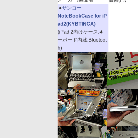
|
●
サンコー
NoteBookCase for iP
ad2(KYBTINCA)
(iPad 2向けケース,キ
ーボード内蔵,Bluetoot
h)