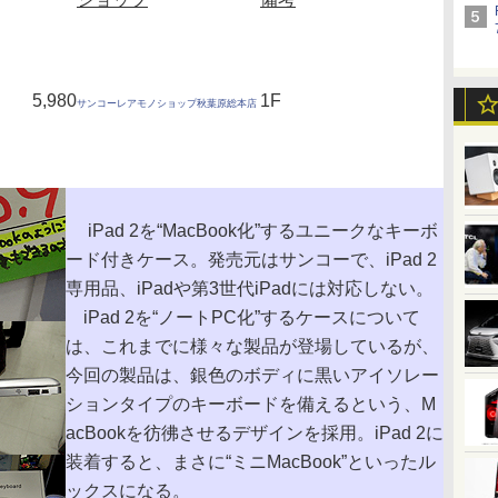
5,980
1F
サンコーレアモノショップ秋葉原総本店
iPad 2を“MacBook化”するユニークなキーボ
ード付きケース。発売元はサンコーで、iPad 2
専用品、iPadや第3世代iPadには対応しない。
iPad 2を“ノートPC化”するケースについて
は、これまでに様々な製品が登場しているが、
今回の製品は、銀色のボディに黒いアイソレー
ションタイプのキーボードを備えるという、M
acBookを彷彿させるデザインを採用。iPad 2に
装着すると、まさに“ミニMacBook”といったル
ックスになる。