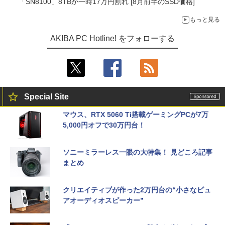
「SN8100」8TBが一時17万円割れ [8月前半のSSD価格]
もっと見る
AKIBA PC Hotline! をフォローする
Special Site
マウス、RTX 5060 Ti搭載ゲーミングPCが7万
5,000円オフで30万円台！
ソニーミラーレス一眼の大特集！ 見どころ記事
まとめ
クリエイティブが作った2万円台の“小さなピュ
アオーディオスピーカー”