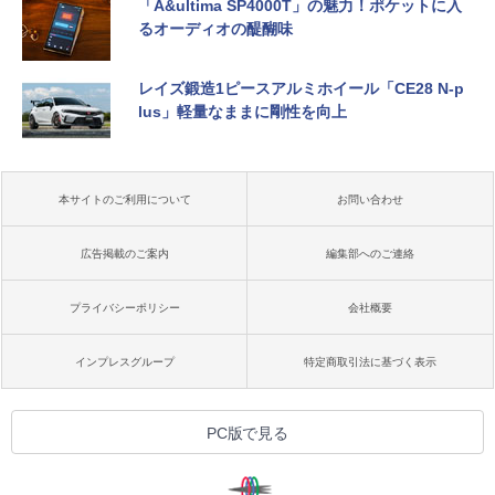
「A&ultima SP4000T」の魅力！ポケットに入
るオーディオの醍醐味
レイズ鍛造1ピースアルミホイール「CE28 N-p
lus」軽量なままに剛性を向上
本サイトのご利用について
お問い合わせ
広告掲載のご案内
編集部へのご連絡
プライバシーポリシー
会社概要
インプレスグループ
特定商取引法に基づく表示
PC版で見る