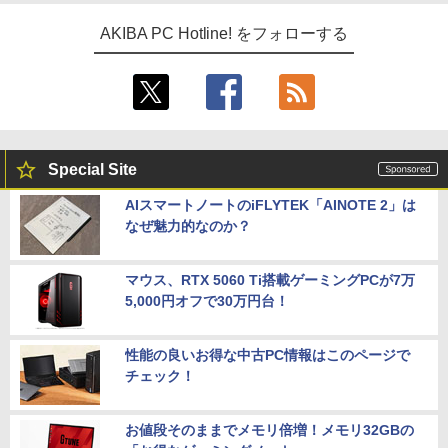
AKIBA PC Hotline! をフォローする
Special Site
AIスマートノートのiFLYTEK「AINOTE 2」は
なぜ魅力的なのか？
マウス、RTX 5060 Ti搭載ゲーミングPCが7万
5,000円オフで30万円台！
性能の良いお得な中古PC情報はこのページで
チェック！
お値段そのままでメモリ倍増！メモリ32GBの