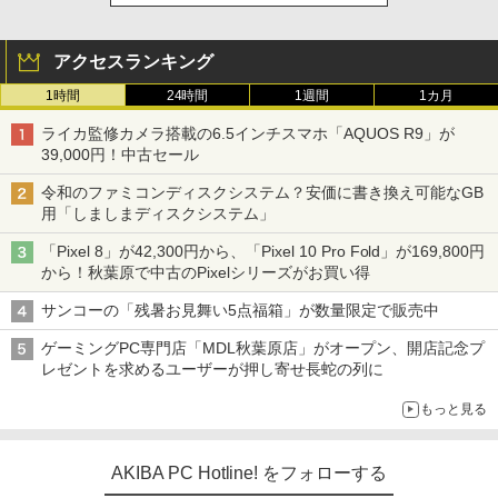
アクセスランキング
1時間
24時間
1週間
1カ月
ライカ監修カメラ搭載の6.5インチスマホ「AQUOS R9」が
39,000円！中古セール
令和のファミコンディスクシステム？安価に書き換え可能なGB
用「しましまディスクシステム」
「Pixel 8」が42,300円から、「Pixel 10 Pro Fold」が169,800円
から！秋葉原で中古のPixelシリーズがお買い得
サンコーの「残暑お見舞い5点福箱」が数量限定で販売中
ゲーミングPC専門店「MDL秋葉原店」がオープン、開店記念プ
レゼントを求めるユーザーが押し寄せ長蛇の列に
もっと見る
AKIBA PC Hotline! をフォローする