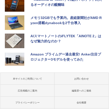
るオーディオの醍醐味
メモリ32GBでも予算内。産経新聞社がAMD R
yzen搭載dynabookを2千台導入
AIスマートノートのiFLYTEK「AINOTE 2」は
なぜ魅力的なのか？
Amazon プライムデー過去最安! Anker注目プ
ロジェクター3モデルを使ってみた
本サイトのご利用について
お問い合わせ
広告掲載のご案内
編集部へのご連絡
プライバシーポリシー
会社概要