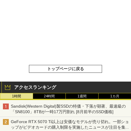
トップページに戻る
アクセスランキング
1時間
24時間
1週間
1カ月
Sandisk(Western Digital)製SSDの特価・下落が顕著、最速級の
「SN8100」8TBが一時17万円割れ [8月前半のSSD価格]
GeForce RTX 5070 Ti以上は安価なモデルが売り切れ。一部ショ
ップがビデオカードの購入制限を実施したニュースが注目を集め