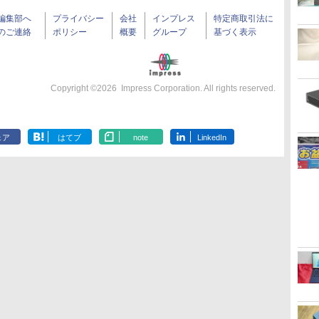
編集部へ
プライバシー
会社
インプレス
特定商取引法に
のご連絡
ポリシー
概要
グループ
基づく表示
Copyright ©
2026
Impress Corporation. All rights reserved.
ェア
はてブ
note
LinkedIn