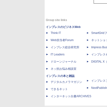
Group site links
インプレスのビジネスWeb
Think IT
SmartGri
Web担当者Forum
ネットショ
インプレス総合研究所
Impress Bus
IT Leaders
インプレス
ドローンジャーナル
DIGITAL
ネッ担お悩み相談室
インプレスの本と雑誌
インプレス
デジタルカメラマガジン
NextPublish
できるネット
インターネット白書ARCHIVES