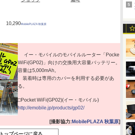
10,290
MobilePLAZA 秋葉原
イー・モバイルのモバイルルーター「Pocke
WiFi(GP02)」向けの交換用大容量バッテリー。
容量は5,000mAh。
装着時は専用のカバーを利用する必要があ
る。
□Pocket WiFi(GP02)(イー・モバイル)
http://emobile.jp/products/gp02/
[撮影協力:
MobilePLAZA 秋葉原
]
トップページに戻る