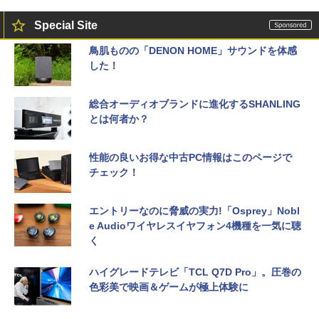
Special Site
鳥肌ものの「DENON HOME」サウンドを体感
した！
総合オーディオブランドに進化するSHANLING
とは何者か？
性能の良いお得な中古PC情報はこのページで
チェック！
エントリーなのに脅威の実力!「Osprey」Nobl
e Audioワイヤレスイヤフォン4機種を一気に聴
く
ハイグレードテレビ「TCL Q7D Pro」。圧巻の
色彩美で映画＆ゲームが極上体験に