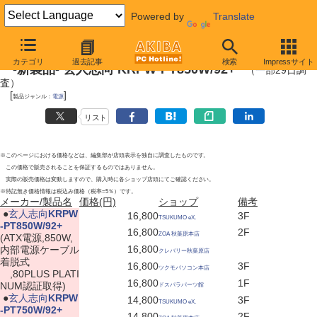
Powered by
Translate
2012年4月28日
カテゴリ
過去記事
検索
Impressサイト
-新製品- 玄人志向 KRPW-PT850W/92+
（一部29日調
査）
[
]
製品ジャンル：
電源
リスト
※このページにおける価格などは、編集部が店頭表示を独自に調査したものです。
この価格で販売されることを保証するものではありません。
実際の販売価格は変動しますので、購入時に各ショップ店頭にてご確認ください。
※特記無き価格情報は税込み価格（税率=5％）です。
メーカー/製品名
価格(円)
ショップ
備考
|
●
玄人志向
KRPW
16,800
3F
TSUKUMO eX.
-PT850W/92+
16,800
2F
ZOA 秋葉原本店
(ATX電源,850W,
16,800
内部電源ケーブル
クレバリー秋葉原店
着脱式
16,800
3F
ツクモパソコン本店
,80PLUS PLATI
16,800
1F
NUM認証取得)
ドスパラパーツ館
|
●
玄人志向
KRPW
14,800
3F
TSUKUMO eX.
-PT750W/92+
14,800
2F