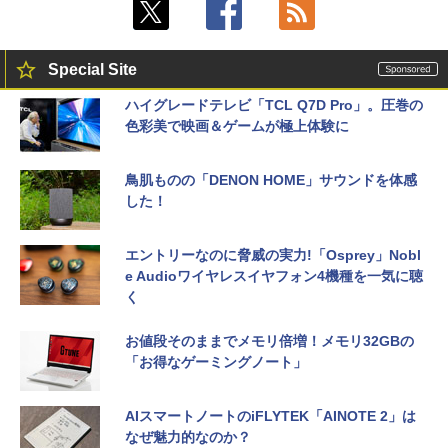
Special Site
ハイグレードテレビ「TCL Q7D Pro」。圧巻の
色彩美で映画＆ゲームが極上体験に
鳥肌ものの「DENON HOME」サウンドを体感
した！
エントリーなのに脅威の実力!「Osprey」Nobl
e Audioワイヤレスイヤフォン4機種を一気に聴
く
お値段そのままでメモリ倍増！メモリ32GBの
「お得なゲーミングノート」
AIスマートノートのiFLYTEK「AINOTE 2」は
なぜ魅力的なのか？