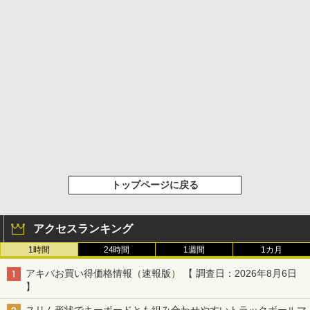
トップページに戻る
アクセスランキング
1時間
24時間
1週間
1カ月
アキバお買い得価格情報（速報版） 【 調査日：2026年8月6日
】