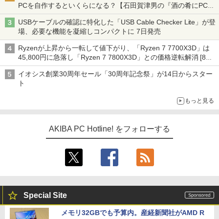
PCを自作するといくらになる？【石田賀津男の『酒の肴にPCゲ
ーム』】
USBケーブルの確認に特化した「USB Cable Checker Lite」が登
場、必要な機能を凝縮しコンパクトに 7日発売
Ryzenが上昇から一転して値下がり、「Ryzen 7 7700X3D」は
45,800円に急落し「Ryzen 7 7800X3D」との価格逆転解消 [8月
前半のCPU価格]
イオシス創業30周年セール「30周年記念祭」が14日からスター
ト
もっと見る
AKIBA PC Hotline! をフォローする
Special Site
メモリ32GBでも予算内。産経新聞社がAMD R