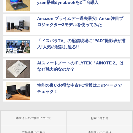
yzen搭載dynabookを2千台導入
Amazon プライムデー過去最安! Anker注目プ
ロジェクター3モデルを使ってみた
「ドスパラTV」の配信現場に“PAD”撮影班が潜
入!人気の秘訣に迫る!!
AIスマートノートのiFLYTEK「AINOTE 2」は
なぜ魅力的なのか？
性能の良いお得な中古PC情報はこのページで
チェック！
本サイトのご利用について
お問い合わせ
広告掲載のご案内
編集部へのご連絡