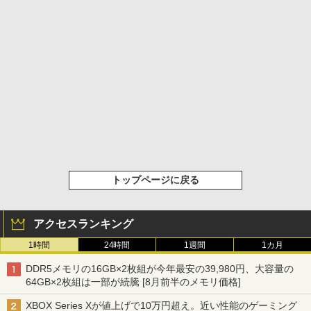
トップページに戻る
アクセスランキング
1時間
24時間
1週間
1カ月
DDR5メモリの16GB×2枚組が今年最安の39,980円、大容量の
64GB×2枚組は一部が続騰 [8月前半のメモリ価格]
XBOX Series Xが値上げで10万円超え。近い性能のゲーミング