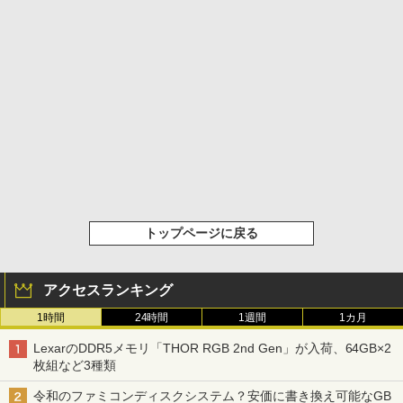
トップページに戻る
アクセスランキング
1時間
24時間
1週間
1カ月
LexarのDDR5メモリ「THOR RGB 2nd Gen」が入荷、64GB×2
枚組など3種類
令和のファミコンディスクシステム？安価に書き換え可能なGB