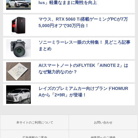
lus」軽量なままに剛性を向上
マウス、RTX 5060 Ti搭載ゲーミングPCが7万
5,000円オフで30万円台！
ソニーミラーレス一眼の大特集！ 見どころ記事
まとめ
AIスマートノートのiFLYTEK「AINOTE 2」は
なぜ魅力的なのか？
レイズのプレミアムカー向けブランドHOMUR
Aから「2×9R」が登場！
本サイトのご利用について
お問い合わせ
広告掲載のご案内
編集部へのご連絡