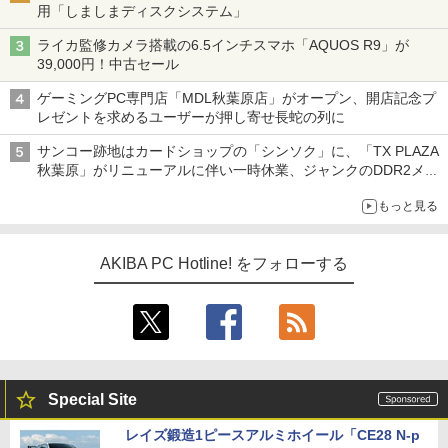
用「しましまディスクシステム」
ライカ監修カメラ搭載の6.5インチスマホ「AQUOS R9」が
39,000円！中古セール
ゲーミングPC専門店「MDL秋葉原店」がオープン、開店記念プ
レゼントを求めるユーザーが押し寄せ長蛇の列に
サンコー跡地はカードショップの「シンソク」に、「TX PLAZA
秋葉原」がリニューアルに伴い一時休業、ジャンクのDDR2メモ
リが100円で販売など～ 最近の秋葉原 ～
もっと見る
AKIBA PC Hotline! をフォローする
Special Site
レイズ鍛造1ピースアルミホイール「CE28 N-p