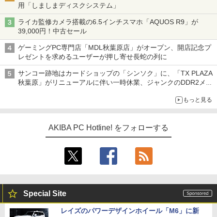
用「しましまディスクシステム」
ライカ監修カメラ搭載の6.5インチスマホ「AQUOS R9」が
39,000円！中古セール
ゲーミングPC専門店「MDL秋葉原店」がオープン、開店記念プ
レゼントを求めるユーザーが押し寄せ長蛇の列に
サンコー跡地はカードショップの「シンソク」に、「TX PLAZA
秋葉原」がリニューアルに伴い一時休業、ジャンクのDDR2メモ
リが100円で販売など～ 最近の秋葉原 ～
もっと見る
AKIBA PC Hotline! をフォローする
Special Site
レイズのパワーデザインホイール「M6」に新