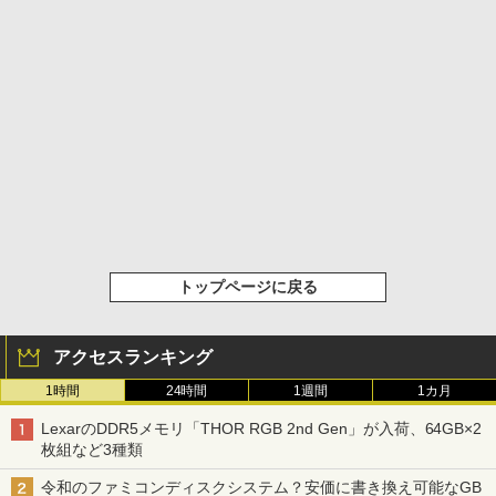
トップページに戻る
アクセスランキング
1時間
24時間
1週間
1カ月
LexarのDDR5メモリ「THOR RGB 2nd Gen」が入荷、64GB×2
枚組など3種類
令和のファミコンディスクシステム？安価に書き換え可能なGB