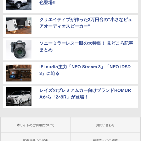
色登場!!
クリエイティブが作った2万円台の“小さなピュ
アオーディオスピーカー”
ソニーミラーレス一眼の大特集！ 見どころ記事
まとめ
iFi audio主力「NEO Stream 3」「NEO iDSD
3」に迫る
レイズのプレミアムカー向けブランドHOMUR
Aから「2×9R」が登場！
本サイトのご利用について
お問い合わせ
広告掲載のご案内
編集部へのご連絡