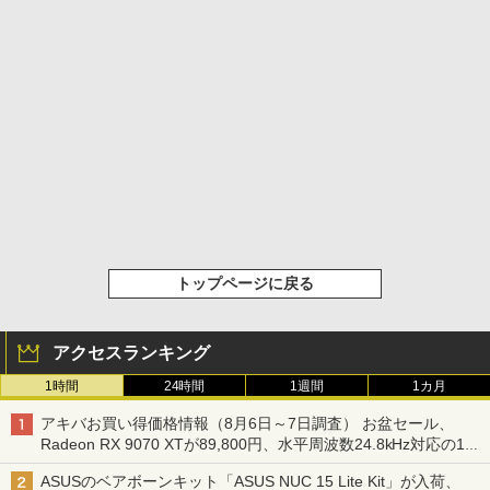
トップページに戻る
アクセスランキング
1時間
24時間
1週間
1カ月
アキバお買い得価格情報（8月6日～7日調査） お盆セール、
Radeon RX 9070 XTが89,800円、水平周波数24.8kHz対応の17
型モニターが9,801円、暑さ指数連動セール ほか
ASUSのベアボーンキット「ASUS NUC 15 Lite Kit」が入荷、