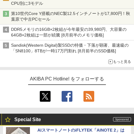
CPU別に3モデル
第10世代Core Y搭載のNEC製12.5インチノートが17,800円！秋
葉原で中古PCセール
DDR5メモリの16GB×2枚組が今年最安の39,980円、大容量の
64GB×2枚組は一部が続騰 [8月前半のメモリ価格]
Sandisk(Western Digital)製SSDの特価・下落が顕著、最速級の
「SN8100」8TBが一時17万円割れ [8月前半のSSD価格]
もっと見る
AKIBA PC Hotline! をフォローする
Special Site
AIスマートノートのiFLYTEK「AINOTE 2」は