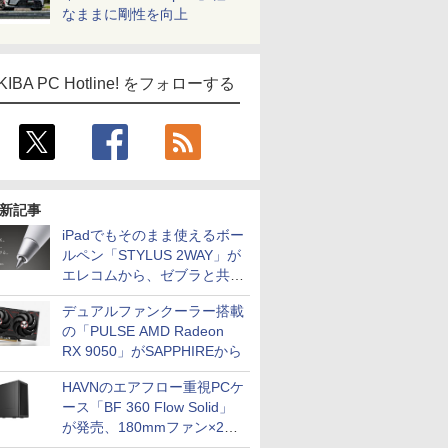
なままに剛性を向上
KIBA PC Hotline! をフォローする
新記事
iPadでもそのまま使えるボー
ルペン「STYLUS 2WAY」が
エレコムから、ゼブラと共同
開発
デュアルファンクーラー搭載
の「PULSE AMD Radeon
RX 9050」がSAPPHIREから
HAVNのエアフロー重視PCケ
ース「BF 360 Flow Solid」
が発売、180mmファン×2搭
載