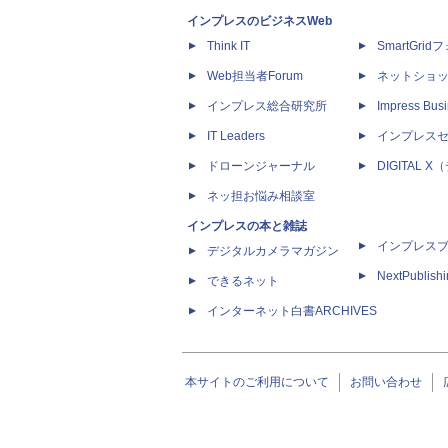
インプレスのビジネスWeb
Think IT
SmartGri
Web担当者Forum
ネットショ
インプレス総合研究所
Impress Busi
IT Leaders
インプレス
ドローンジャーナル
DIGITAL
ネッ担お悩み相談室
インプレスの本と雑誌
インプレス
デジタルカメラマガジン
NextPublish
できるネット
インターネット白書ARCHIVES
本サイトのご利用について
お問い合わせ