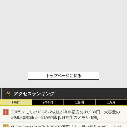
トップページに戻る
アクセスランキング
1時間
24時間
1週間
1カ月
DDR5メモリの16GB×2枚組が今年最安の39,980円、大容量の
64GB×2枚組は一部が続騰 [8月前半のメモリ価格]