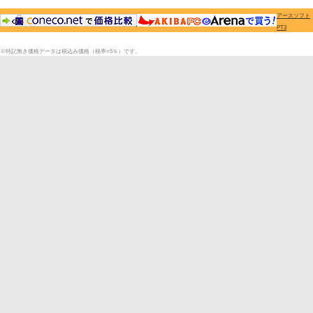
アースソフト
PT3
※特記無き価格データは税込み価格（税率=5％）です。