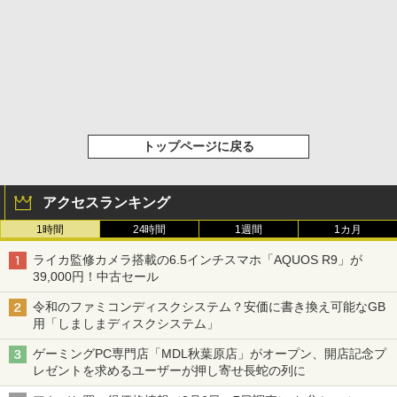
トップページに戻る
アクセスランキング
1時間
24時間
1週間
1カ月
ライカ監修カメラ搭載の6.5インチスマホ「AQUOS R9」が
39,000円！中古セール
令和のファミコンディスクシステム？安価に書き換え可能なGB
用「しましまディスクシステム」
ゲーミングPC専門店「MDL秋葉原店」がオープン、開店記念プ
レゼントを求めるユーザーが押し寄せ長蛇の列に