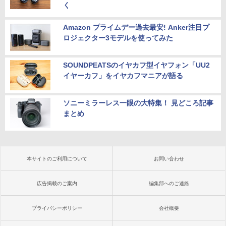
く
Amazon プライムデー過去最安! Anker注目プ
ロジェクター3モデルを使ってみた
SOUNDPEATSのイヤカフ型イヤフォン「UU2
イヤーカフ」をイヤカフマニアが語る
ソニーミラーレス一眼の大特集！ 見どころ記事
まとめ
本サイトのご利用について
お問い合わせ
広告掲載のご案内
編集部へのご連絡
プライバシーポリシー
会社概要