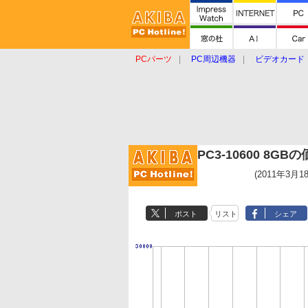
PCパーツ
PC周辺機器
ビデオカード
タブレット
おもしろグッズ
ショップ
PC3-10600 8G
(2011年3月1
ポスト
リスト
シェア