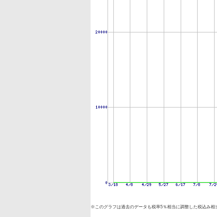
※このグラフは過去のデータも税率5％相当に調整した税込み相