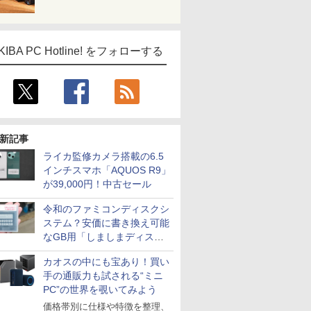
KIBA PC Hotline! をフォローする
新記事
ライカ監修カメラ搭載の6.5
インチスマホ「AQUOS R9」
が39,000円！中古セール
令和のファミコンディスクシ
ステム？安価に書き換え可能
なGB用「しましまディスク
システム」
カオスの中にも宝あり！買い
手の通販力も試される“ミニ
PC”の世界を覗いてみよう
価格帯別に仕様や特徴を整理、